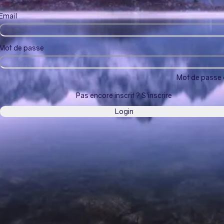
Email
Mot de passe
Mot de passe 
Pas encore inscrit ? S'inscrire
Login