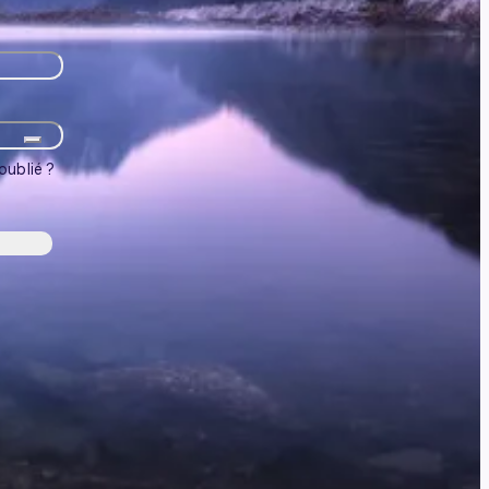
oublié ?